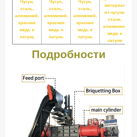
Чугун,
Чугун,
Чугун,
материал
сталь,
сталь,
сталь,
из чугуна,
и
алюминий,
алюминий,
алюминий,
стали,
красная
красная
красная
алюминия,
а
медь и
медь и
медь и
меди и
латунь
латунь
латунь
латуни
Подробности