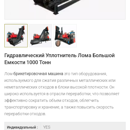
日本語
Indonesia
Гидравлический Уплотнитель Лома Большой
Емкости 1000 Тонн
Лом
брикетировочная машина
это тип оборудования,
используемого для сжатия различных металлических или
неметаллических отходов в блоки высокой плотности. Он
широко используется в отрасли переработки, что позволяет
эффективно сократить объем отходов, облегчить
транспортировку и хранение, а также повысить скорость
переработки отходов.
YES
Индивидуальный :