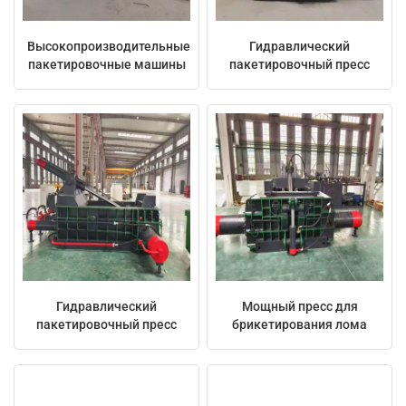
Высокопроизводительные
Гидравлический
пакетировочные машины
пакетировочный пресс
для металла 400 тонн для
для металла 315T
переработки лома
Гидравлический
Мощный пресс для
пакетировочный пресс
брикетирования лома
для металла 200 тонн
250 тонн