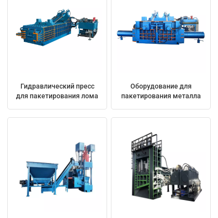
Гидравлический пресс
Оборудование для
для пакетирования лома
пакетирования металла
630 т
на 1000 тонн для
стальных, алюминиевых
и медных отходов