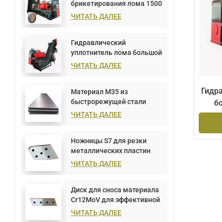
брикетирования лома 1500
тонн
ЧИТАТЬ ДАЛЕЕ
Гидравлический
уплотнитель лома большой
емкости 1000 тонн
ЧИТАТЬ ДАЛЕЕ
Гидр
Материал М35 из
быстрорежущей стали
б
ЧИТАТЬ ДАЛЕЕ
Ножницы S7 для резки
металлических пластин
ЧИТАТЬ ДАЛЕЕ
Диск для сноса материала
Cr12MoV для эффективной
резки металла
ЧИТАТЬ ДАЛЕЕ