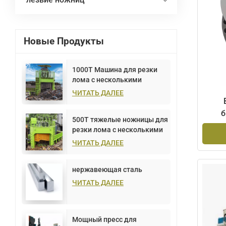
Новые Продукты
1000T Машина для резки
лома с несколькими
лезвиями Портальная
ЧИТАТЬ ДАЛЕЕ
б
500T тяжелые ножницы для
резки лома с несколькими
лезвиями портальные
ЧИТАТЬ ДАЛЕЕ
нержавеющая сталь
ЧИТАТЬ ДАЛЕЕ
Мощный пресс для