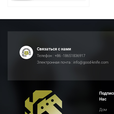
Связаться с нами
Телефон : +86 -18651836917
Электронная почта : info@good-knife.com
Подпис
Нас
Дом