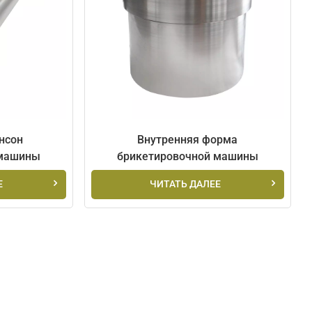
العربية
日本語
Indonesia
нсон
Внутренняя форма
 машины
брикетировочной машины
Е
ЧИТАТЬ ДАЛЕЕ