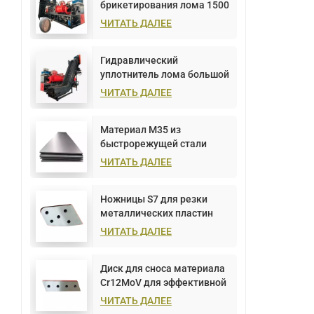
брикетирования лома 1500
тонн
ЧИТАТЬ ДАЛЕЕ
Гидравлический
уплотнитель лома большой
емкости 1000 тонн
ЧИТАТЬ ДАЛЕЕ
Материал М35 из
быстрорежущей стали
ЧИТАТЬ ДАЛЕЕ
Ножницы S7 для резки
металлических пластин
ЧИТАТЬ ДАЛЕЕ
Диск для сноса материала
Cr12MoV для эффективной
резки металла
ЧИТАТЬ ДАЛЕЕ