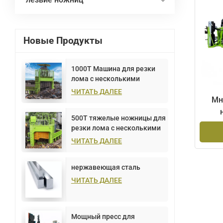
Новые Продукты
1000T Машина для резки
лома с несколькими
лезвиями Портальная
ЧИТАТЬ ДАЛЕЕ
Мн
500T тяжелые ножницы для
резки лома с несколькими
лезвиями портальные
ЧИТАТЬ ДАЛЕЕ
нержавеющая сталь
ЧИТАТЬ ДАЛЕЕ
Мощный пресс для