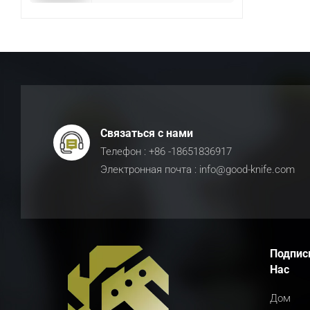
Связаться с нами
Телефон : +86 -18651836917
Электронная почта : info@good-knife.com
Подпис
Нас
Дом